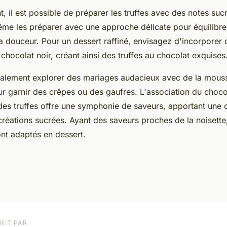
 il est possible de préparer les truffes avec des notes suc
e les préparer avec une approche délicate pour équilibrer
a douceur. Pour un dessert raffiné, envisagez d'incorporer 
hocolat noir, créant ainsi des truffes au chocolat exquises
alement explorer des mariages audacieux avec de la mous
 garnir des crêpes ou des gaufres. L'association du choco
es truffes offre une symphonie de saveurs, apportant une 
créations sucrées. Ayant des saveurs proches de la noisette
t adaptés en dessert.
RIT PAR