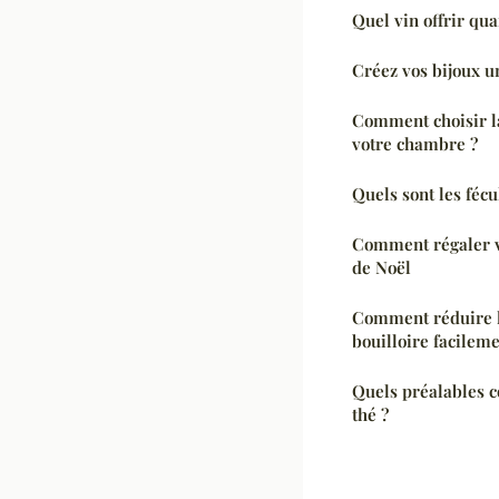
Quel vin offrir qua
Créez vos bijoux un
Comment choisir la
votre chambre ?
Quels sont les fécu
Comment régaler v
de Noël
Comment réduire l
bouilloire facilem
Quels préalables c
thé ?