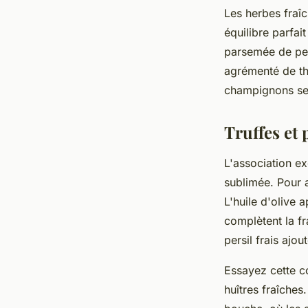
Les herbes fraîc
équilibre parfa
parsemée de pers
agrémenté de th
champignons sel
Truffes et 
L'association ex
sublimée. Pour 
L'huile d'olive 
complètent la fr
persil frais ajou
Essayez cette c
huîtres fraîches