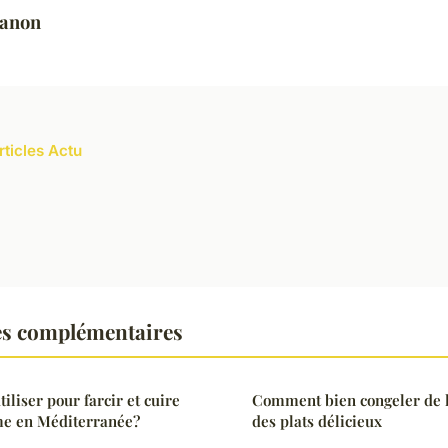
anon
rticles Actu
es complémentaires
iliser pour farcir et cuire
Comment bien congeler de 
me en Méditerranée?
des plats délicieux