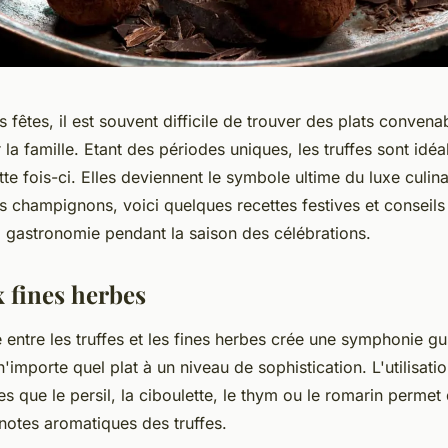
 fêtes, il est souvent difficile de trouver des plats convena
r la famille. Etant des périodes uniques, les truffes sont idé
te fois-ci. Elles deviennent le symbole ultime du luxe culin
s champignons, voici quelques recettes festives et conseils
a gastronomie pendant la saison des célébrations.
x fines herbes
le entre les truffes et les fines herbes crée une symphonie gu
'importe quel plat à un niveau de sophistication. L'utilisati
les que le persil, la ciboulette, le thym ou le romarin permet 
notes aromatiques des truffes.