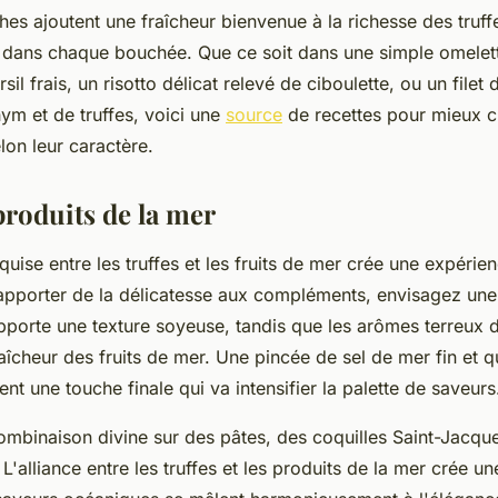
hes ajoutent une fraîcheur bienvenue à la richesse des truff
it dans chaque bouchée. Que ce soit dans une simple omelett
il frais, un risotto délicat relevé de ciboulette, ou un filet
ym et de truffes, voici une
source
de recettes pour mieux c
on leur caractère.
produits de la mer
quise entre les truffes et les fruits de mer crée une expérie
apporter de la délicatesse aux compléments, envisagez une h
apporte une texture soyeuse, tandis que les arômes terreux d
aîcheur des fruits de mer. Une pincée de sel de mer fin et 
tent une touche finale qui va intensifier la palette de saveur
ombinaison divine sur des pâtes, des coquilles Saint-Jacq
. L'alliance entre les truffes et les produits de la mer crée 