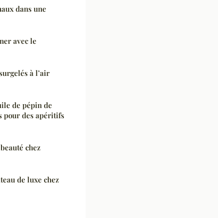
naux dans une
e
iner avec le
rgelés à l’air
uile de pépin de
 pour des apéritifs
 beauté chez
teau de luxe chez