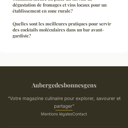
dégustation de fromages et vins locaux pour un
établissement en zone rurale?
Quelles sont les meilleures pratiques pour servir
des cocktails moléculaires dans un bar avant-
gardiste?
Aubergedesbonnesgens
“Votre magazine culinaire pour explorer, savourer et
partager”
Mentions légales
Contact