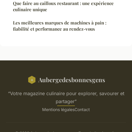
Que faire au cailloux restaurant : une expérience
culinaire unique
Les meilleures marques de machines à pain :
fiabilité et performance au rendez-vous
Aubergedesbonnesgens
“Votre magazine culinaire pour explorer, savourer et
partager”
Mentions légales
Contact