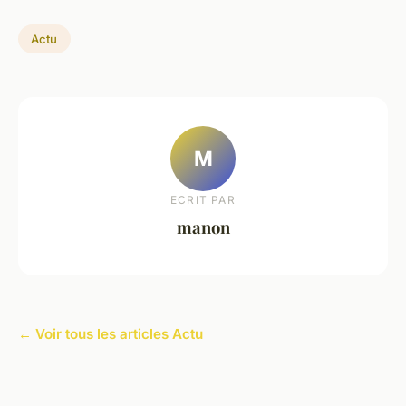
Actu
M
ECRIT PAR
manon
← Voir tous les articles Actu