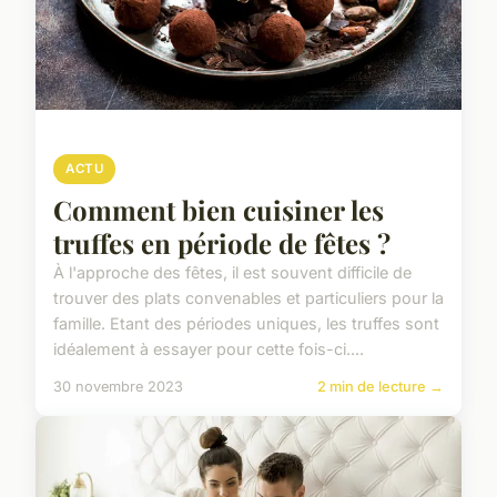
ACTU
Comment bien cuisiner les
truffes en période de fêtes ?
À l'approche des fêtes, il est souvent difficile de
trouver des plats convenables et particuliers pour la
famille. Etant des périodes uniques, les truffes sont
idéalement à essayer pour cette fois-ci....
30 novembre 2023
2 min de lecture →