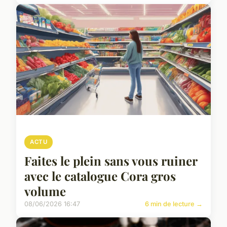
ACTU
Faites le plein sans vous ruiner
avec le catalogue Cora gros
volume
08/06/2026 16:47
6 min de lecture →