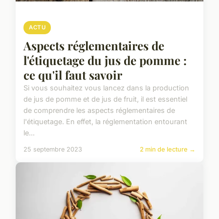
ACTU
Aspects réglementaires de
l'étiquetage du jus de pomme :
ce qu'il faut savoir
Si vous souhaitez vous lancez dans la production
de jus de pomme et de jus de fruit, il est essentiel
de comprendre les aspects réglementaires de
l'étiquetage. En effet, la réglementation entourant
le...
25 septembre 2023
2 min de lecture →