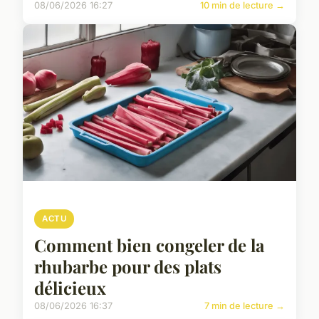
08/06/2026 16:27
10 min de lecture →
ACTU
Comment bien congeler de la
rhubarbe pour des plats
délicieux
08/06/2026 16:37
7 min de lecture →