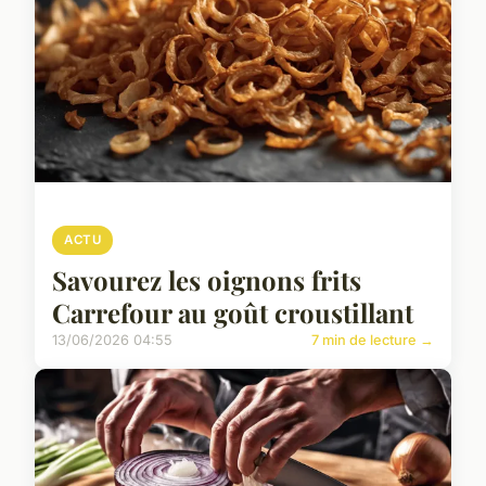
ACTU
Savourez les oignons frits
Carrefour au goût croustillant
13/06/2026 04:55
7 min de lecture →