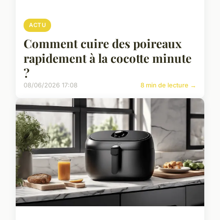
ACTU
Comment cuire des poireaux
rapidement à la cocotte minute
?
08/06/2026 17:08
8 min de lecture →