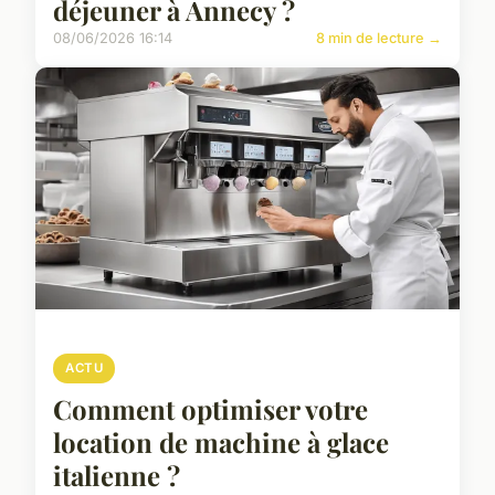
déjeuner à Annecy ?
08/06/2026 16:14
8 min de lecture →
ACTU
Comment optimiser votre
location de machine à glace
italienne ?