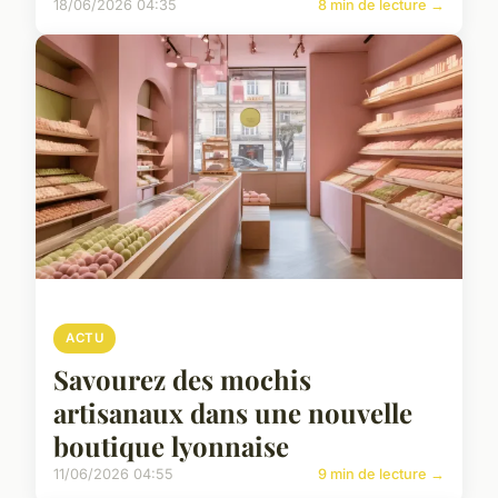
18/06/2026 04:35
8 min de lecture →
ACTU
Savourez des mochis
artisanaux dans une nouvelle
boutique lyonnaise
11/06/2026 04:55
9 min de lecture →