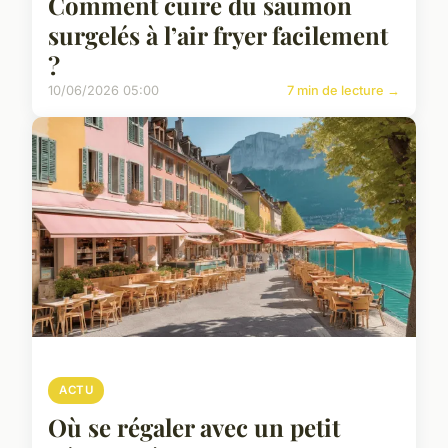
Comment cuire du saumon
surgelés à l’air fryer facilement
?
10/06/2026 05:00
7 min de lecture →
ACTU
Où se régaler avec un petit