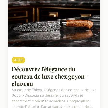
ACTU
Découvrez l'élégance du
couteau de luxe chez goyon-
chazeau
Au cœur de Thiers, l'élégance des couteaux de luxe
Goyon-Chazeau se dessine, où savoir-faire
ancestral et modernité se mêlent. Chaque pièce
raconte l'histoire d'un artisanat d'exception, de la