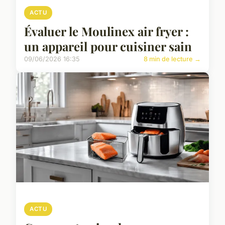
ACTU
Évaluer le Moulinex air fryer :
un appareil pour cuisiner sain
09/06/2026 16:35
8 min de lecture →
ACTU