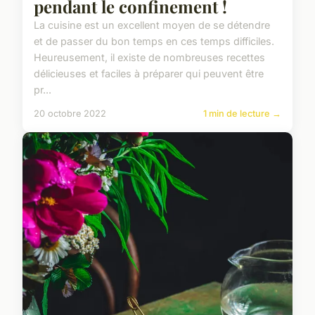
pendant le confinement !
La cuisine est un excellent moyen de se détendre
et de passer du bon temps en ces temps difficiles.
Heureusement, il existe de nombreuses recettes
délicieuses et faciles à préparer qui peuvent être
pr...
20 octobre 2022
1 min de lecture →