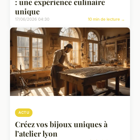
: une expérience culinaire
unique
17/06/2026 04:30
10 min de lecture →
ACTU
Créez vos bijoux uniques à
l’atelier lyon