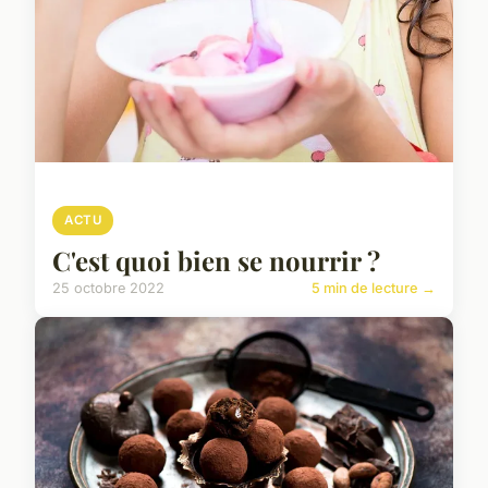
ACTU
C'est quoi bien se nourrir ?
25 octobre 2022
5 min de lecture →