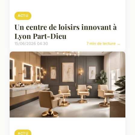
ACTU
Un centre de loisirs innovant à
Lyon Part-Dieu
15/06/2026 04:30
7 min de lecture →
ACTU