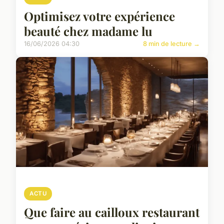
Optimisez votre expérience
beauté chez madame lu
16/06/2026 04:30
8 min de lecture →
ACTU
Que faire au cailloux restaurant