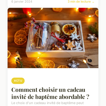
6 janvier 2024
3 min de lecture →
ACTU
Comment choisir un cadeau
invité de baptême abordable ?
Le choix d'un cadeau invité de baptême peut