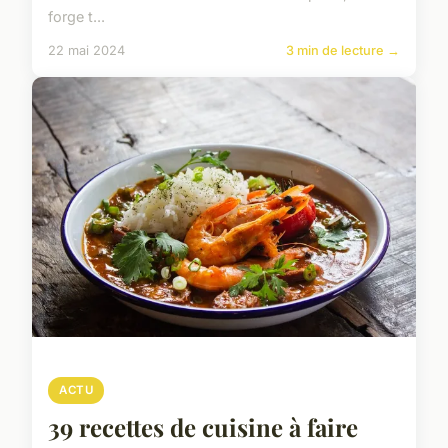
forge t...
22 mai 2024
3 min de lecture →
ACTU
39 recettes de cuisine à faire