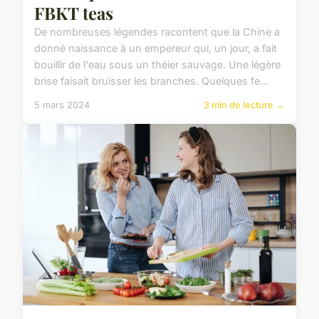
FBKT teas
De nombreuses légendes racontent que la Chine a
donné naissance à un empereur qui, un jour, a fait
bouillir de l'eau sous un théier sauvage. Une légère
brise faisait bruisser les branches. Quelques fe...
5 mars 2024
3 min de lecture →