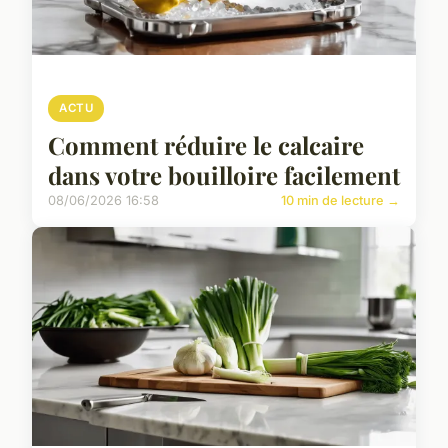
ACTU
Comment réduire le calcaire
dans votre bouilloire facilement
08/06/2026 16:58
10 min de lecture →