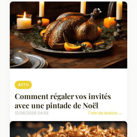
ACTU
Comment régaler vos invités
avec une pintade de Noël
12/06/2026 04:55
7 min de lecture →