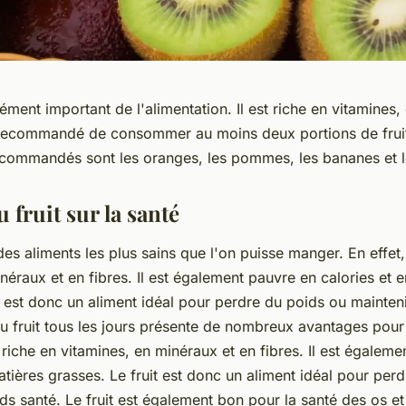
élément important de l'alimentation. Il est riche en vitamines
st recommandé de consommer au moins deux portions de fruit
recommandés sont les oranges, les pommes, les bananes et le
u fruit sur la santé
 des aliments les plus sains que l'on puisse manger. En effet, 
néraux et en fibres. Il est également pauvre en calories et 
t est donc un aliment idéal pour perdre du poids ou mainten
u fruit tous les jours présente de nombreux avantages pour 
st riche en vitamines, en minéraux et en fibres. Il est égalem
atières grasses. Le fruit est donc un aliment idéal pour per
ds santé. Le fruit est également bon pour la santé des os et