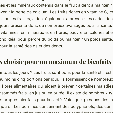
ines et les minéraux contenus dans le fruit aident à maintenir
venir la perte de calcium. Les fruits riches en vitamine C,
is ou les fraises, aident également à prévenir les caries de
s jours présente donc de nombreux avantages pour la santé. L
 vitamines, en minéraux et en fibres, pauvre en calories et 
donc idéal pour perdre du poids ou maintenir un poids santé. 
our la santé des os et des dents.
ts choisir pour un maximum de bienfaits
r tous les jours ? Les fruits sont bons pour la santé et il 
 moins cinq portions par jour. Ils fournissent de nombreux
s fibres alimentaires qui aident à prévenir certaines maladies
sommés frais, en jus ou en purée. Il existe de nombreux typ
 propres bienfaits pour la santé. Voici quelques-uns des mei
 jours : Les pommes contiennent des polyphénols, des co