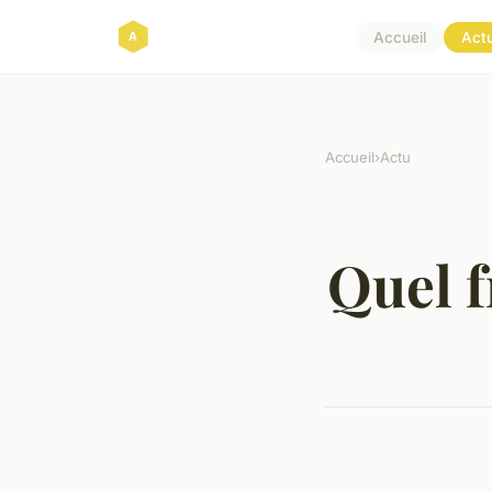
Accueil
Act
Accueil
›
Actu
Quel f