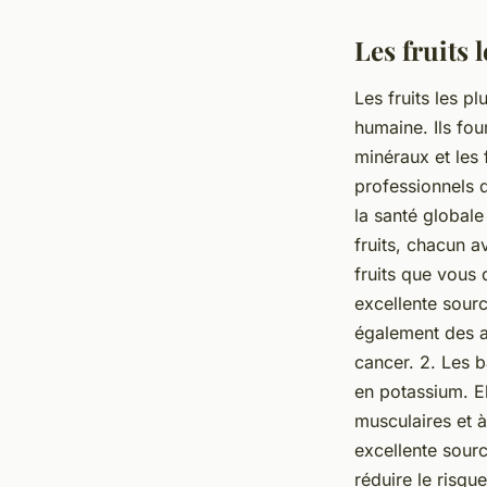
Les fruits 
Les fruits les p
humaine. Ils fo
minéraux et les
professionnels 
la santé global
fruits, chacun a
fruits que vous
excellente sourc
également des a
cancer. 2. Les 
en potassium. El
musculaires et à
excellente sourc
réduire le risqu