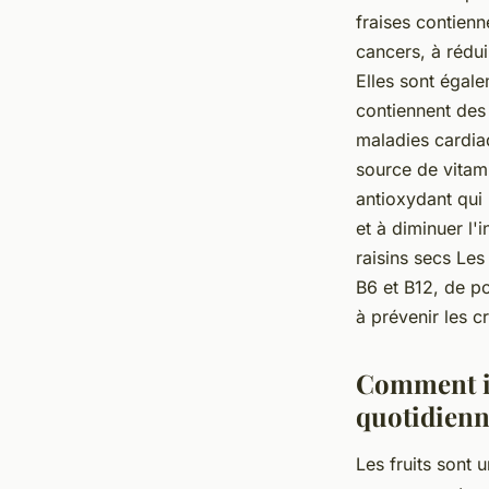
fraises contienn
cancers, à rédui
Elles sont égale
contiennent des 
maladies cardiaq
source de vitam
antioxydant qui 
et à diminuer l'
raisins secs Les
B6 et B12, de po
à prévenir les c
Comment in
quotidienn
Les fruits sont 