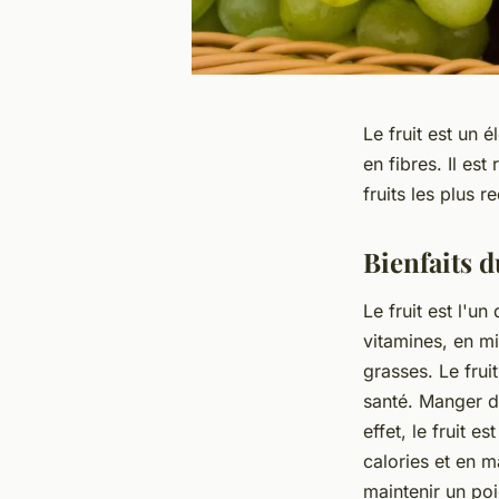
Le fruit est un 
en fibres. Il e
fruits les plus 
Bienfaits d
Le fruit est l'un
vitamines, en mi
grasses. Le frui
santé. Manger d
effet, le fruit e
calories et en m
maintenir un poi