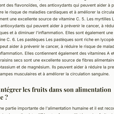
ent des flavonoïdes, des antioxydants qui peuvent aider à p
re le risque de maladies cardiaques et à améliorer la circul
ment une excellente source de vitamine C. 5. Les myrtilles L
antioxydants qui peuvent aider à prévenir le cancer, à rédui
ues et à diminuer l'inflammation. Elles sont également une
ine C. 6. Les pastèques Les pastèques sont riche en lycopè
peut aider à prévenir le cancer, à réduire le risque de mala
inflammation. Elles contiennent également des vitamines A et
 raisins secs sont une excellente source de fibres alimentair
tassium et de magnésium. Ils peuvent aider à réduire la pres
rampes musculaires et à améliorer la circulation sanguine.
tégrer les fruits dans son alimentation
e ?
une partie importante de l'alimentation humaine et il est re