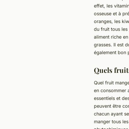
effet, les vitam
osseuse et à pré
oranges, les kiw
du fruit tous le
aliment riche en
grasses. Il est 
également bon p
Quels frui
Quel fruit mange
en consommer au
essentiels et de
peuvent être con
chacun ayant ses
manger tous les