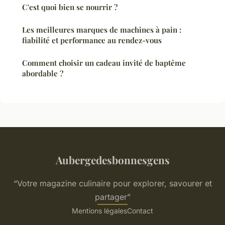
C'est quoi bien se nourrir ?
Les meilleures marques de machines à pain :
fiabilité et performance au rendez-vous
Comment choisir un cadeau invité de baptême
abordable ?
Aubergedesbonnesgens
“Votre magazine culinaire pour explorer, savourer et
partager”
Mentions légales
Contact