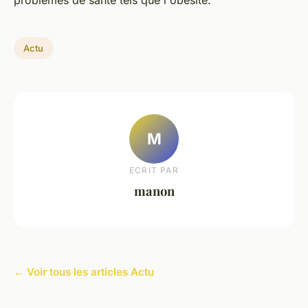
problèmes de santé tels que l'obésité.
Actu
M
ECRIT PAR
manon
← Voir tous les articles Actu