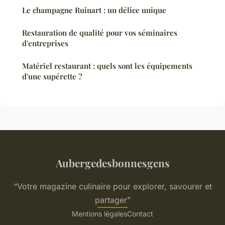
Le champagne Ruinart : un délice unique
Restauration de qualité pour vos séminaires
d'entreprises
Matériel restaurant : quels sont les équipements
d'une supérette ?
Aubergedesbonnesgens
“Votre magazine culinaire pour explorer, savourer et
partager”
Mentions légales
Contact